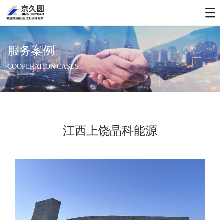
服务案例
COOPERATION CASES
江西上饶晶科能源