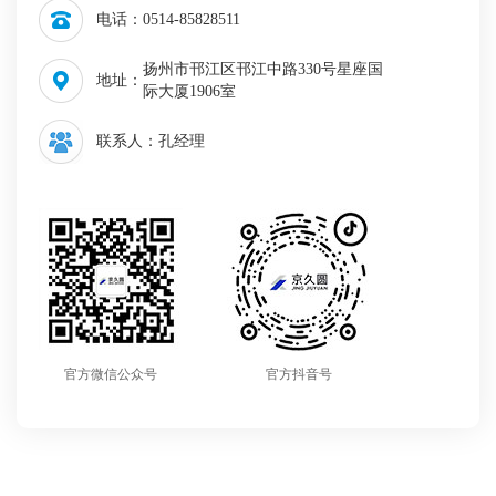
电话：
0514-85828511
扬州市邗江区邗江中路330号星座国
地址：
际大厦1906室
联系人：
孔经理
官方微信公众号
官方抖音号