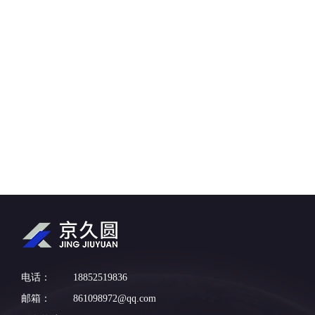
电话：
18852519836
邮箱：
861098972@qq.com